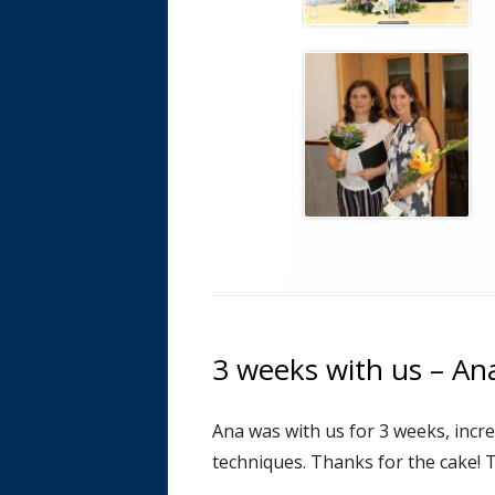
3 weeks with us – An
Ana was with us for 3 weeks, incr
techniques. Thanks for the cake! 