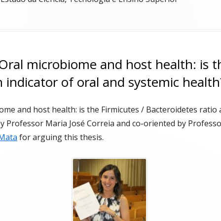
Oral microbiome and host health: is t
n indicator of oral and systemic health
me and host health: is the Firmicutes / Bacteroidetes ratio 
by Professor Maria José Correia and co-oriented by Profess
 Mata
for arguing this thesis.