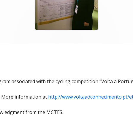
gram associated with the cycling competition "Volta a Portug
. More information at
http://www.voltaaoconhecimento.pt/e
knowledgment from the MCTES.