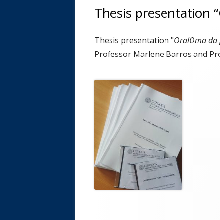
Thesis presentation 
Thesis presentation "
OralOma da p
Professor Marlene Barros and Pr