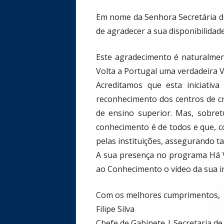
Em nome da Senhora Secretária de
de agradecer a sua disponibilidade
Este agradecimento é naturalmente
Volta a Portugal uma verdadeira 
Acreditamos que esta iniciativ
reconhecimento dos centros de cr
de ensino superior. Mas, sobre
conhecimento é de todos e que, c
pelas instituições, assegurando t
A sua presença no programa Há Vo
ao Conhecimento o vídeo da sua i
Com os melhores cumprimentos,
Filipe Silva
Chefe de Gabinete | Secretaria de