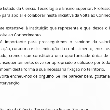
 Estado da Ciência, Tecnologia e Ensino Superior, Professo
 para apoiar e colaborar nesta iniciativa da Volta ao Conhe
 extensível à instituição que representa e que, desde o in
Volta ao Conhecimento.
a é importante para prosseguirmos o caminho da valori
iação, curadoria e disseminação do conhecimento, entre os 
tudo, cremos que constituirá uma oportunidade única d
onsequentemente, deve ser apropriado e utilizado por todo
ambém desta forma a sua necessária fixação no território.
lta encheu-nos de orgulho. Se lhe parecer bem, gostaríam
ntervenção.
 Estado da Ciência, Tecnologia e Ensino Superior