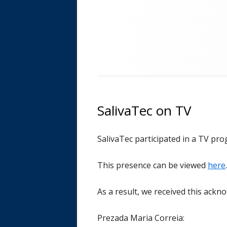
SalivaTec on TV
SalivaTec participated in a TV pro
This presence can be viewed
here
As a result, we received this ac
Prezada Maria Correia: