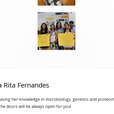
a Rita Fernandes
easing her knowledge in microbiology, genetics and proteomi
The doors will be always open for you!