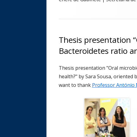
Thesis presentation “
Bacteroidetes ratio a
Thesis presentation "Oral microbio
health?" by Sara Sousa, oriented 
want to thank
Professor António