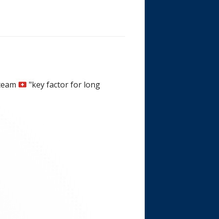
e team
"key factor for long